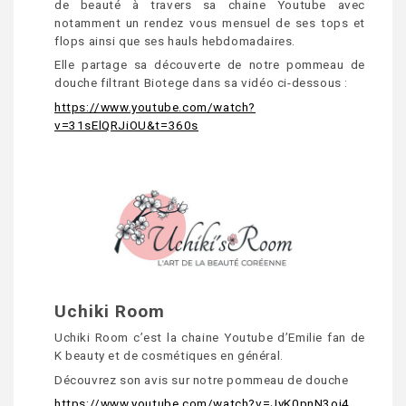
de beauté à travers sa chaine Youtube avec
notamment un rendez vous mensuel de ses tops et
flops ainsi que ses hauls hebdomadaires.
Elle partage sa découverte de notre pommeau de
douche filtrant Biotege dans sa vidéo ci-dessous :
https://www.youtube.com/watch?
v=31sElQRJiOU&t=360s
Uchiki Room
Uchiki Room c’est la chaine Youtube d’Emilie fan de
K beauty et de cosmétiques en général.
Découvrez son avis sur notre pommeau de douche
https://www.youtube.com/watch?v=JyK0pnN3oj4