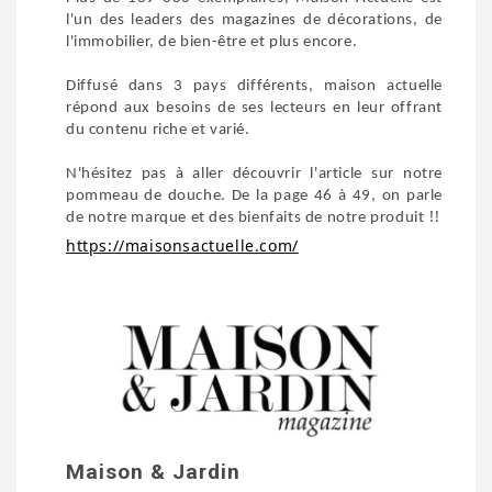
l'un des leaders des magazines de décorations, de
l'immobilier, de bien-être et plus encore.
Diffusé dans 3 pays différents, maison actuelle
répond aux besoins de ses lecteurs en leur offrant
du contenu riche et varié.
N'hésitez pas à aller découvrir l'article sur notre
pommeau de douche. De la page 46 à 49, on parle
!!
de notre marque et des bienfaits de notre produit
https://maisonsactuelle.com/
Maison & Jardin