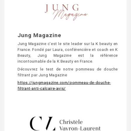
Jung Magazine
Jung Magazine c’est le site leader sur la K beauty en
France. Fondé par Laura, conférencière et coach en K
Beauty, Jung Magazine est la référence
incontournable de la K Beauty en France.
Découvrez le test de notre pommeau de douche
filtrant par Jung Magazine
https://jungmagazine.com/pommeau-de-douche-
filtrant-anti-calcaire-avis/