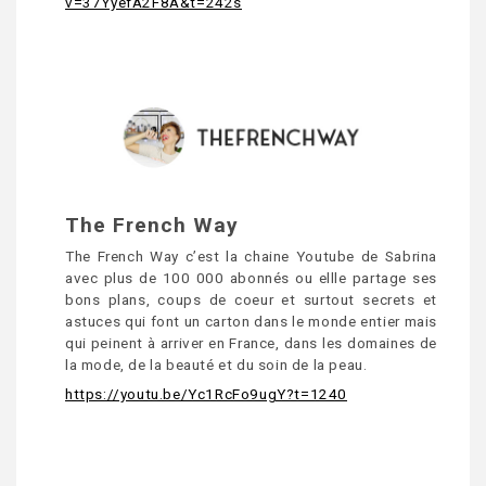
v=37YyefA2F8A&t=242s
The French Way
The French Way c’est la chaine Youtube de Sabrina
avec plus de 100 000 abonnés ou ellle partage ses
bons plans, coups de coeur et surtout secrets et
astuces qui font un carton dans le monde entier mais
qui peinent à arriver en France, dans les domaines de
la mode, de la beauté et du soin de la peau.
https://youtu.be/Yc1RcFo9ugY?t=1240