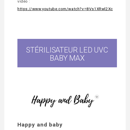
vidéo :
https://www.youtube.com/watch?v=8Vs1XRwl2Xc
STÉRILISATEUR LED UVC
BABY MAX
Happy and baby