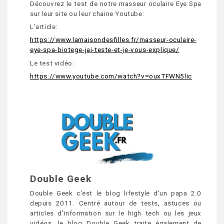
Découvrez le test de notre masseur oculaire Eye Spa
sur leur site ou leur chaine Youtube:
L'article:
https://www.lamaisondesfilles.fr/masseur-oculaire-
eye-spa-biotege-jai-teste-et-je-vous-explique/
Le test vidéo:
https://www.youtube.com/watch?v=ouxTFWN5lic
Double Geek
Double Geek c'est le blog lifestyle d'un papa 2.0
depuis 2011. Centré autour de tests, astuces ou
articles d'information sur le high tech ou les jeux
vidéos, le blog Double Geek traite également de