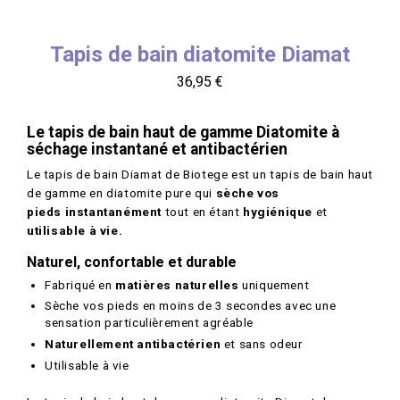
Tapis de bain diatomite Diamat
Prix
36,95 €
Le tapis de bain haut de gamme Diatomite à
séchage instantané et antibactérien
Le tapis de bain Diamat de Biotege est un tapis de bain haut
de gamme en diatomite pure qui
sèche vos
pieds instantanément
tout en étant
hygiénique
et
utilisable à vie.
Naturel, confortable et durable
Fabriqué en
matières naturelles
uniquement
Sèche vos pieds en moins de 3 secondes avec une
sensation particulièrement agréable
Naturellement antibactérien
et sans odeur
Utilisable à vie