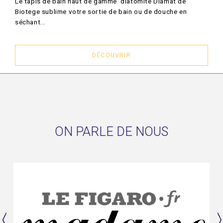
Le tapis de bain haut de gamme diatomite Diamat de
Biotege sublime votre sortie de bain ou de douche en
séchant...
DÉCOUVRIR
ON PARLE DE NOUS