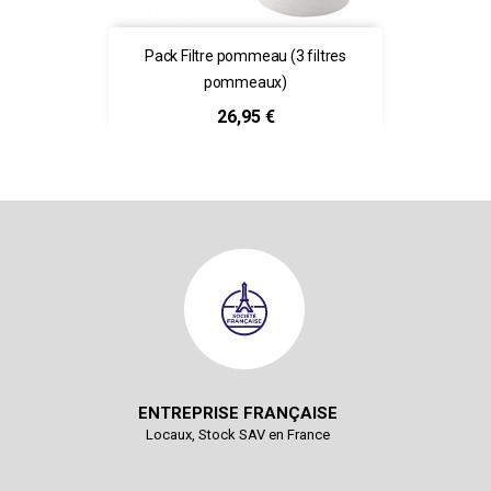
Pack Filtre pommeau (3 filtres
pommeaux)
Prix
26,95 €
ENTREPRISE FRANÇAISE
Locaux, Stock SAV en France