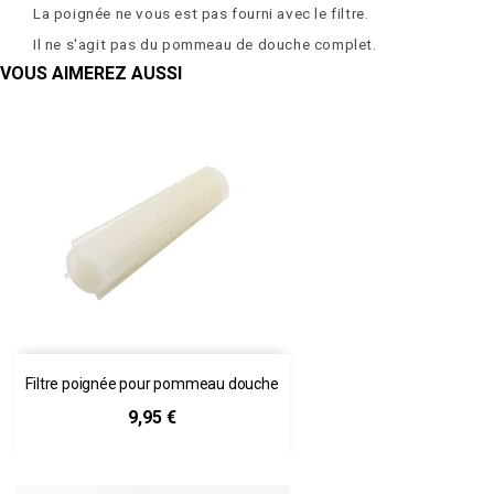
La poignée ne vous est pas fourni avec le filtre.
Il ne s'agit pas du pommeau de douche complet.
VOUS AIMEREZ AUSSI
Filtre poignée pour pommeau douche
Prix
9,95 €