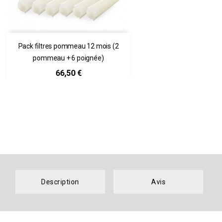
Pack filtres pommeau 12 mois (2
pommeau + 6 poignée)
Prix
66,50 €
Description
Avis