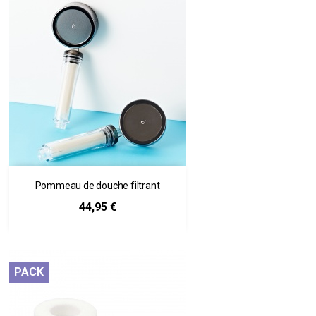
Pommeau de douche filtrant
Prix
44,95 €
PACK