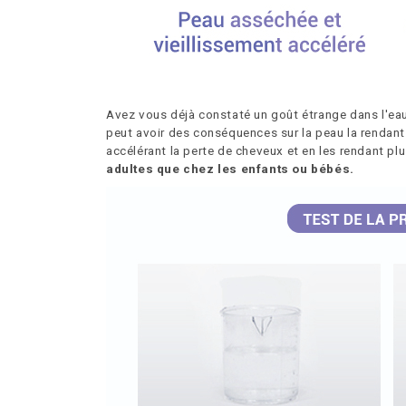
Avez vous déjà constaté un goût étrange dans l'eau 
peut avoir des conséquences sur la peau la rendan
accélérant la perte de cheveux et en les rendant pl
adultes que chez les enfants ou bébés.