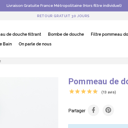
Livraison Gratuite France Métropolitaine (Hors filtre individuel)
RETOUR GRATUIT 30 JOURS
u de douche filtrant
Bombe de douche
Filtre pommeau d
e Bain
On parle de nous
t
Pommeau de dou
(13 avis)
Partager