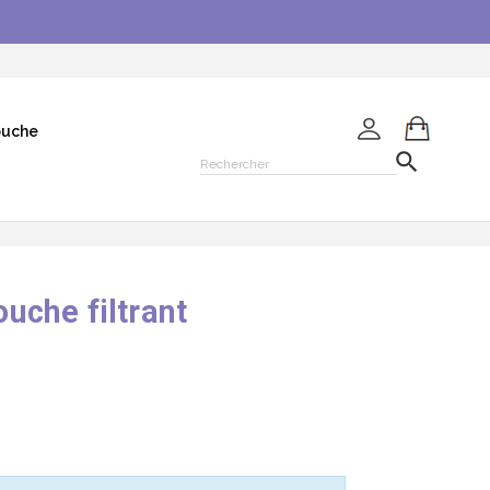
ouche

che filtrant