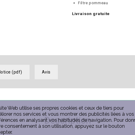
Filtre pommeau
Livraison gratuite
otice (pdf)
Avis
site Web utilise ses propres cookies et ceux de tiers pour
liorer nos services et vous montrer des publicités liées à vos
Description
férences en analysant vos habitudes de navigation. Pour don
re consentement à son utilisation, appuyez sur le bouton
epter.