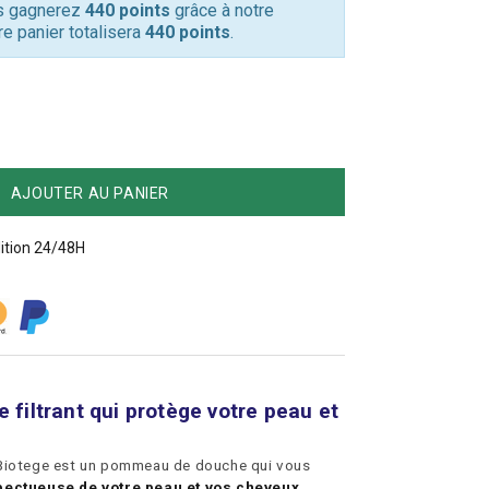
us gagnerez
440 points
grâce à notre
re panier totalisera
440 points
.
AJOUTER AU PANIER
ition 24/48H
iltrant qui protège votre peau et
Biotege est un pommeau de douche qui vous
pectueuse de votre peau et vos cheveux.