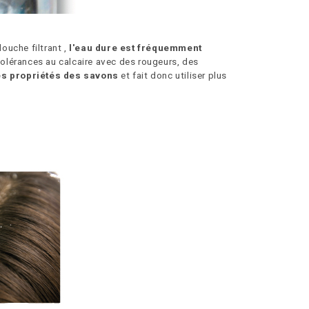
ouche filtrant ,
l'eau dure est fréquemment
olérances au calcaire avec des rougeurs, des
les propriétés des savons
et fait donc utiliser plus