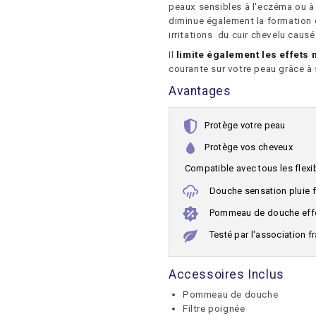
peaux sensibles à l'eczéma ou à
diminue également la formation 
irritations du cuir chevelu causé
Il
limite également les effets 
courante sur votre peau grâce à 
Avantages
Protège votre peau
Protège vos cheveux
Compatible avec tous les flex
Douche sensation pluie f
Pommeau de douche eff
Testé par l'association f
Accessoires Inclus
Pommeau de douche
Filtre poignée