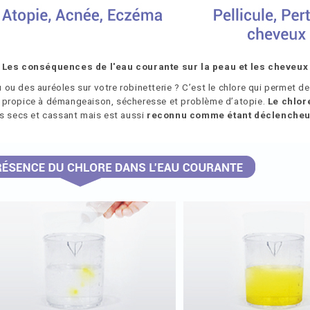
Les conséquences de l'eau courante sur la peau et les cheveux
ou des auréoles sur votre robinetterie ? C’est le chlore qui permet de
t propice à démangeaison, sécheresse et problème d’atopie.
Le chlor
us secs et cassant mais est aussi
reconnu comme étant déclenche