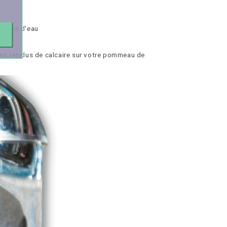
ations d'eau
 des résidus de calcaire sur votre pommeau de