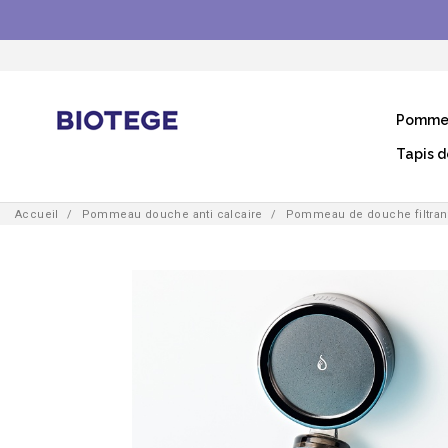
Pommea
Tapis d
Accueil
Pommeau douche anti calcaire
Pommeau de douche filtran