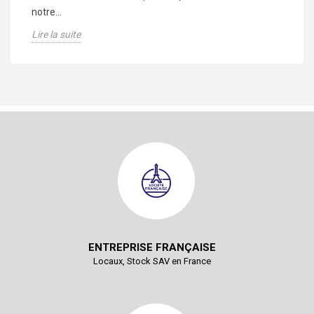
notre...
Li
Lire la suite
ENTREPRISE FRANÇAISE
Locaux, Stock SAV en France