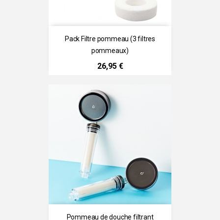
Pack Filtre pommeau (3 filtres
pommeaux)
Prix
26,95 €
Pommeau de douche filtrant