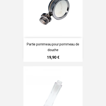
Partie pommeau pour pommeau de
douche
Prix
19,90 €