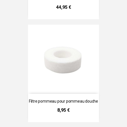
Prix
44,95 €
Filtre pommeau pour pommeau douche
Prix
8,95 €