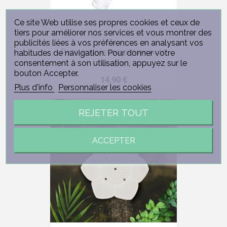
Ce site Web utilise ses propres cookies et ceux de
tiers pour améliorer nos services et vous montrer des
publicités liées à vos préférences en analysant vos
Partie poignée pour pommeau de
habitudes de navigation. Pour donner votre
consentement à son utilisation, appuyez sur le
douche
bouton Accepter.
Prix
14,90 €
Plus d'info
Personnaliser les cookies
REJETER TOUT
ACCEPTER