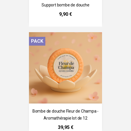
Support bombe de douche
Prix
9,90 €
PACK
Bombe de douche Fleur de Champa -
Aromathérapie lot de 12
Prix
39,95 €