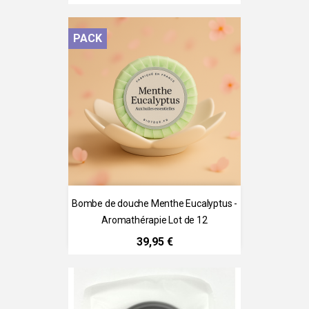
PACK
Bombe de douche Menthe Eucalyptus -
Aromathérapie Lot de 12
Prix
39,95 €