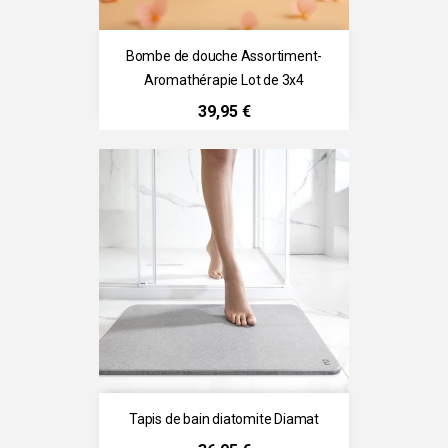
Bombe de douche Assortiment-
Aromathérapie Lot de 3x4
Prix
39,95 €
Tapis de bain diatomite Diamat