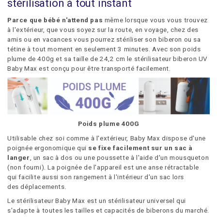
stérilisation à tout instant
Parce que bébé n'attend pas
même lorsque vous vous trouvez
à l'extérieur, que vous soyez sur la route, en voyage, chez des
amis ou en vacances vous pourrez stériliser son biberon ou sa
tétine à tout moment en seulement 3 minutes. Avec son poids
plume de 400g et sa taille de 24,2 cm le stérilisateur biberon UV
Baby Max est conçu pour être transporté facilement.
Poids plume 400G
Utilisable chez soi comme à l'extérieur, Baby Max dispose d'une
poignée ergonomique qui
se fixe facilement sur un sac à
langer
, un sac à dos ou une poussette à l'aide d'un mousqueton
(non fourni). La poignée de l'appareil est une anse rétractable
qui facilite aussi son rangement à l'intérieur d'un sac lors
des déplacements.
Le stérilisateur Baby Max est un stérilisateur universel qui
s'adapte à toutes les tailles et capacités de biberons du marché.