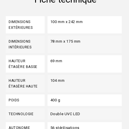
100 mm x 242 mm
DIMENSIONS
EXTÉRIEURES
78 mm x 175 mm
DIMENSIONS
INTÉRIEURES
69 mm
HAUTEUR
ÉTAGÈRE BASSE
104 mm
HAUTEUR
ÉTAGÈRE HAUTE
400 g
POIDS
Double UVC LED
TECHNOLOGIE
56 stérilisations
AUTONOMIE