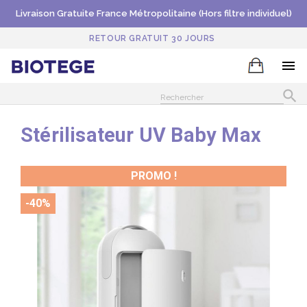
Livraison Gratuite France Métropolitaine (Hors filtre individuel)
RETOUR GRATUIT 30 JOURS


Stérilisateur UV Baby Max
PROMO !
-40%