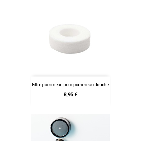
Filtre pommeau pour pommeau douche
Prix
8,95 €