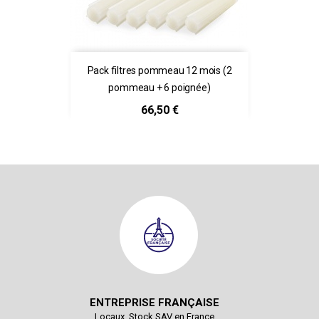
Pack filtres pommeau 12 mois (2
pommeau + 6 poignée)
Prix
66,50 €
ENTREPRISE FRANÇAISE
Locaux, Stock SAV en France