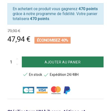
En achetant ce produit vous gagnerez
470 points
grâce à notre programme de fidélité. Votre panier
totalisera
470 points
.
79,90 €
47,94 €
ÉCONOMISEZ 40%
AJOUTER AU PANIER


En stock
Expédition 24/48H