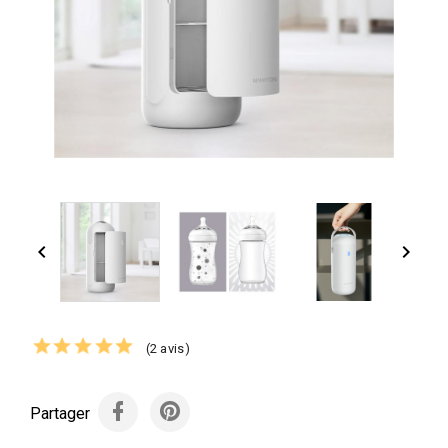


(2 avis)
Partager