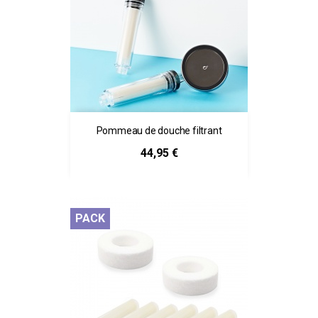
Pommeau de douche filtrant
Prix
44,95 €
PACK