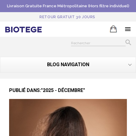
Livraison Gratuite France Métropolitaine (Hors filtre individuel)
RETOUR GRATUIT 30 JOURS


BLOG NAVIGATION
PUBLIÉ DANS:"2025 - DÉCEMBRE"