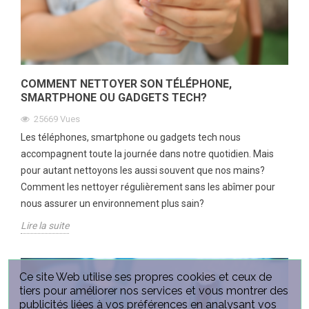
COMMENT NETTOYER SON TÉLÉPHONE,
SMARTPHONE OU GADGETS TECH?
25669
Vues
Les téléphones, smartphone ou gadgets tech nous
accompagnent toute la journée dans notre quotidien. Mais
pour autant nettoyons les aussi souvent que nos mains?
Comment les nettoyer régulièrement sans les abîmer pour
nous assurer un environnement plus sain?
Lire la suite
Ce site Web utilise ses propres cookies et ceux de
tiers pour améliorer nos services et vous montrer des
publicités liées à vos préférences en analysant vos