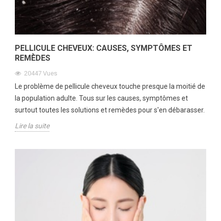
PELLICULE CHEVEUX: CAUSES, SYMPTÔMES ET
REMÈDES
20447
Vues
Le problème de pellicule cheveux touche presque la moitié de
la population adulte. Tous sur les causes, symptômes et
surtout toutes les solutions et remèdes pour s'en débarasser.
Lire la suite