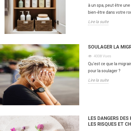
à un spa, peut être une
bien-être dans votre ro
Lire la suite
SOULAGER LA MIG
4008
Vues
Qu'est ce que la migra
pour la soulager ?
Lire la suite
LES DANGERS DES 
LES RISQUES ET C