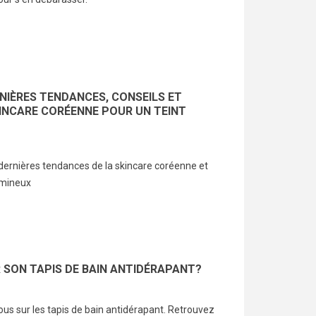
RNIÈRES TENDANCES, CONSEILS ET
INCARE CORÉENNE POUR UN TEINT
 dernières tendances de la skincare coréenne et
lumineux
 SON TAPIS DE BAIN ANTIDÉRAPANT?
us sur les tapis de bain antidérapant. Retrouvez