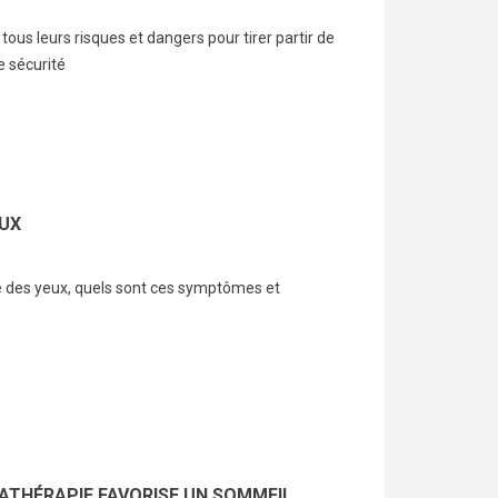
: tous leurs risques et dangers pour tirer partir de
e sécurité
EUX
ue des yeux, quels sont ces symptômes et
THÉRAPIE FAVORISE UN SOMMEIL