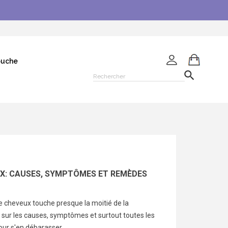
ouche

UX: CAUSES, SYMPTÔMES ET REMÈDES
e cheveux touche presque la moitié de la
 sur les causes, symptômes et surtout toutes les
our s'en débarasser.