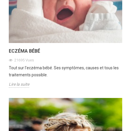
ECZÉMA BÉBÉ
21695
Vues
Tout sur l'eczéma bébé. Ses symptômes, causes et tous les
traitements possible.
Lire la suite